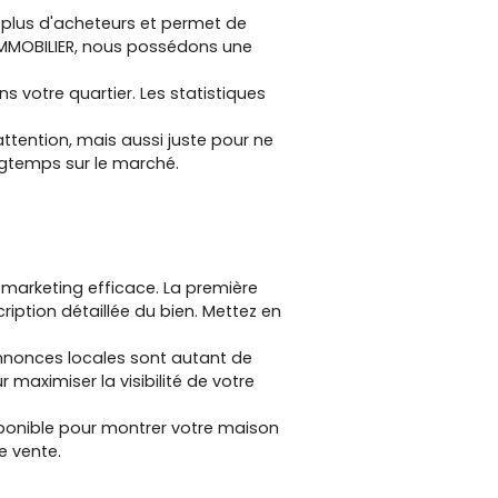
e plus d'acheteurs et permet de
 IMMOBILIER, nous possédons une
s votre quartier. Les statistiques
'attention, mais aussi juste pour ne
ongtemps sur le marché.
 marketing efficace. La première
iption détaillée du bien. Mettez en
 annonces locales sont autant de
r maximiser la visibilité de votre
isponible pour montrer votre maison
e vente.