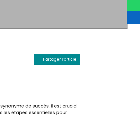
Partager l’article
synonyme de succès, il est crucial
s les étapes essentielles pour