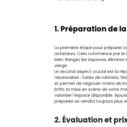
1. Préparation de l
La première étape pour préparer vot
acheteurs. Cela commence par le n
bien. Rangez les espaces, éliminez 
vierge.
Le second aspect crucial est la ré
nécessaires : fuites de robinets, f
et permet de négocier moins de bai
Enfin, la mise en scène de votre m
valoriser l'espace disponible. Ajo
préparée se vendra toujours plus vit
2. Évaluation et pri