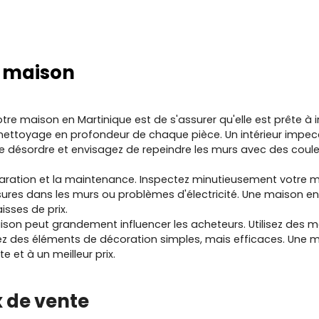
a maison
re maison en Martinique est de s'assurer qu'elle est prête à 
ettoyage en profondeur de chaque pièce. Un intérieur impecca
le désordre et envisagez de repeindre les murs avec des coule
paration et la maintenance. Inspectez minutieusement votre m
issures dans les murs ou problèmes d'électricité. Une maison en
sses de prix.
aison peut grandement influencer les acheteurs. Utilisez des
utez des éléments de décoration simples, mais efficaces. Une m
e et à un meilleur prix.
x de vente