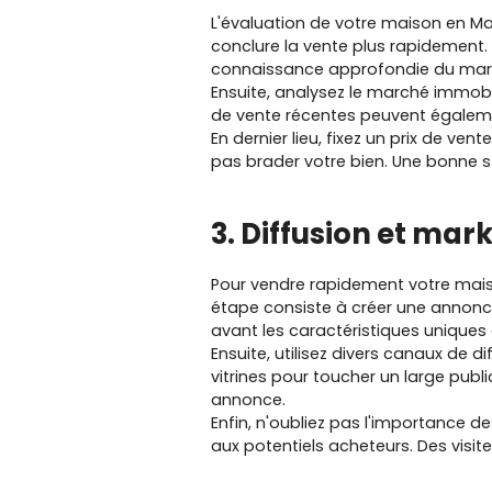
L'évaluation de votre maison en Mar
conclure la vente plus rapidement.
connaissance approfondie du march
Ensuite, analysez le marché immobil
de vente récentes peuvent égaleme
En dernier lieu, fixez un prix de ven
pas brader votre bien. Une bonne st
3. Diffusion et mar
Pour vendre rapidement votre maison
étape consiste à créer une annonce
avant les caractéristiques unique
Ensuite, utilisez divers canaux de d
vitrines pour toucher un large public
annonce.
Enfin, n'oubliez pas l'importance d
aux potentiels acheteurs. Des visite