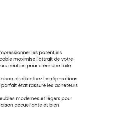
impressionner les potentiels
ble maximise l'attrait de votre
urs neutres pour créer une toile
aison et effectuez les réparations
 parfait état rassure les acheteurs
 meubles modernes et légers pour
aison accueillante et bien