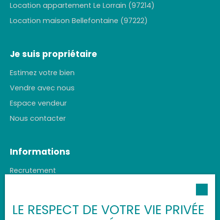
Location appartement Le Lorrain (97214)
Location maison Bellefontaine (97222)
Je suis propriétaire
Estimez votre bien
Vendre avec nous
Espace vendeur
Nous contacter
Informations
Recrutement
Honoraires agence
Nos honoraires
LE RESPECT DE VOTRE VIE PRIVÉE
Mentions légales