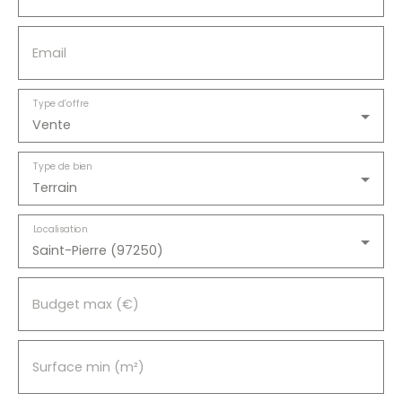
Email
Type d'offre
Vente
Type de bien
Terrain
Localisation
Saint-Pierre (97250)
Budget max (€)
Surface min (m²)