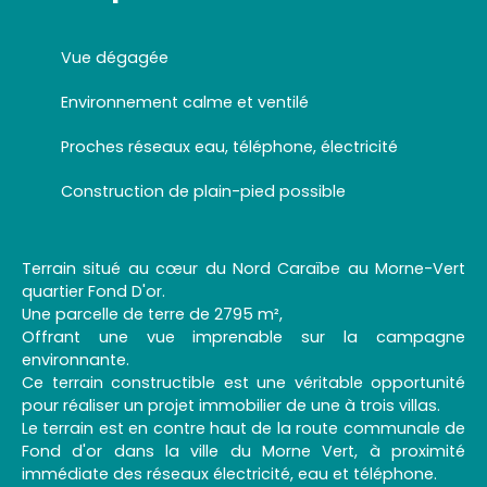
Vue dégagée
Environnement calme et ventilé
Proches réseaux eau, téléphone, électricité
Construction de plain-pied possible
Terrain situé au cœur du Nord Caraïbe au Morne-Vert
quartier Fond D'or.
Une parcelle de terre de 2795 m²,
Offrant une vue imprenable sur la campagne
environnante.
Ce terrain constructible est une véritable opportunité
pour réaliser un projet immobilier de une à trois villas.
Le terrain est en contre haut de la route communale de
Fond d'or dans la ville du Morne Vert, à proximité
immédiate des réseaux électricité, eau et téléphone.