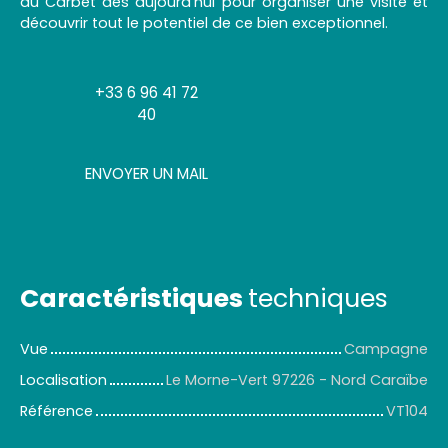
au Carbet dès aujourd'hui pour organiser une visite et
découvrir tout le potentiel de ce bien exceptionnel.
+33 6 96 41 72
40
ENVOYER UN MAIL
Caractéristiques
techniques
Vue
Campagne
Localisation
Le Morne-Vert 97226 - Nord Caraïbe
Référence
VT104