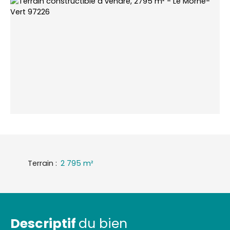
Terrain
:
2 795
m²
Descriptif
du bien