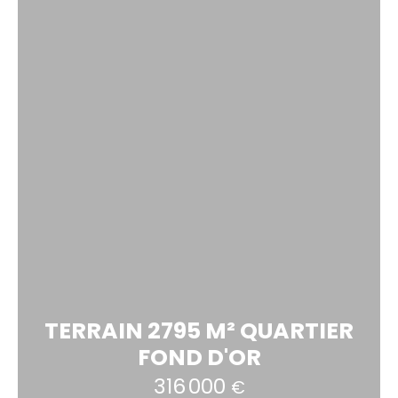
TERRAIN 2795 M² QUARTIER
FOND D'OR
316 000
€