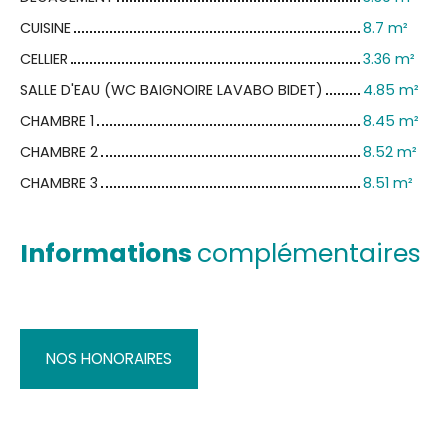
CUISINE
8.7 m²
CELLIER
3.36 m²
SALLE D'EAU (WC BAIGNOIRE LAVABO BIDET)
4.85 m²
CHAMBRE 1
8.45 m²
CHAMBRE 2
8.52 m²
CHAMBRE 3
8.51 m²
Informations
complémentaires
NOS HONORAIRES