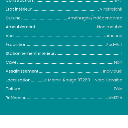
Construction
1977
État intérieur
A rafraîchir
Cuisine
Aménagée/Indépendante
Ameublement
Non meublé
Vue
Aucune
Exposition
Sud-Est
Stationnement intérieur
1
Cave
Non
Assainissement
Individuel
Localisation
Le Morne-Rouge 97260 - Nord Caraïbe
Toiture
Tôle
Référence
VM325