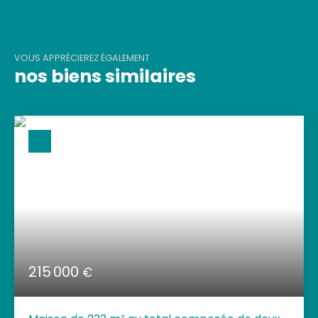
VOUS APPRÉCIEREZ ÉGALEMENT
nos biens similaires
215 000
€