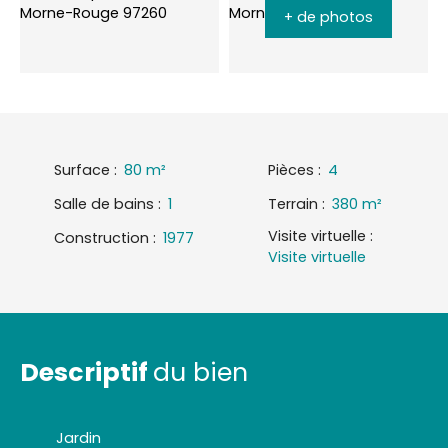
+ de photos
Surface
:
80
m²
Pièces
:
4
Salle de bains
:
1
Terrain
:
380
m²
Visite virtuelle
:
Construction
:
1977
Visite virtuelle
Descriptif
du bien
Jardin