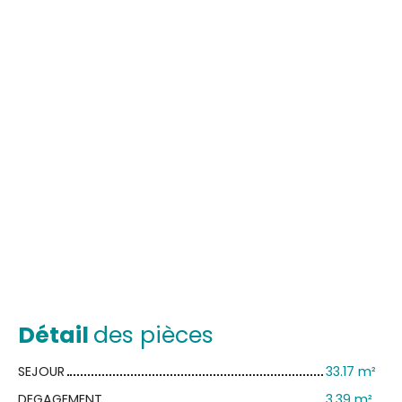
Détail
des pièces
SEJOUR
33.17 m²
DEGAGEMENT
3.39 m²