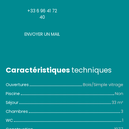
+33 6 96 41 72
40
ENVOYER UN MAIL
Caractéristiques
techniques
Ouvertures
Bois/Simple vitrage
Piscine
Non
Séjour
33
m²
Chambres
3
WC
1