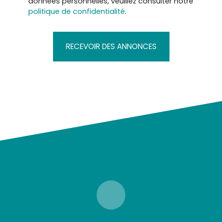
données personnelles, veuillez consulter notre
politique de confidentialité
.
RECEVOIR DES ANNONCES