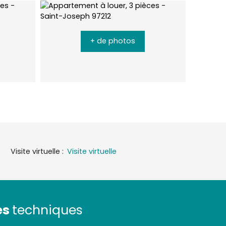
+ de photos
Visite virtuelle
:
Visite virtuelle
es
techniques