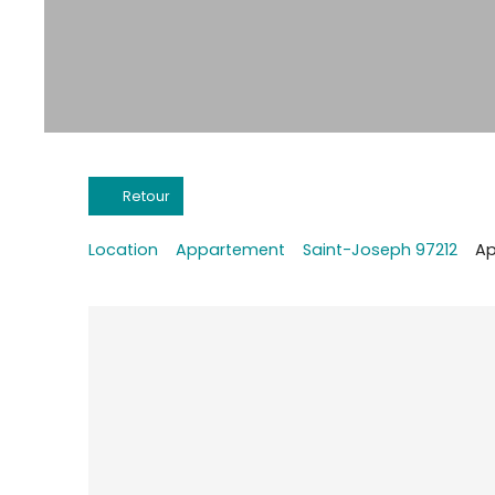
Retour
Location
Appartement
Saint-Joseph 97212
Ap