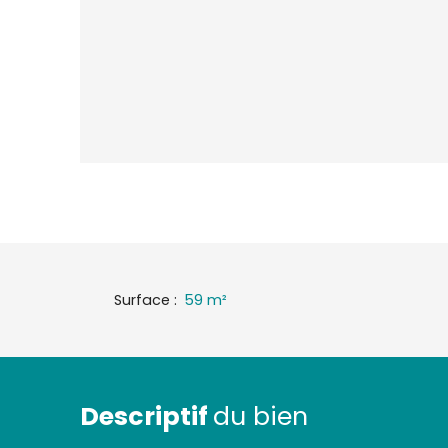
Surface
:
59
m²
Descriptif
du bien