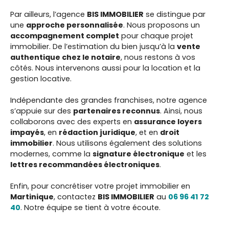
Par ailleurs, l’agence
BIS IMMOBILIER
se distingue par
une
approche personnalisée
. Nous proposons un
accompagnement complet
pour chaque projet
immobilier. De l’estimation du bien jusqu’à la
vente
authentique chez le notaire
, nous restons à vos
côtés. Nous intervenons aussi pour la location et la
gestion locative.
Indépendante des grandes franchises, notre agence
s’appuie sur des
partenaires reconnus
. Ainsi, nous
collaborons avec des experts en
assurance loyers
impayés
, en
rédaction juridique
, et en
droit
immobilier
. Nous utilisons également des solutions
modernes, comme la
signature électronique
et les
lettres recommandées électroniques
.
Enfin, pour concrétiser votre projet immobilier en
Martinique
, contactez
BIS IMMOBILIER
au
06 96 41 72
40
. Notre équipe se tient à votre écoute.