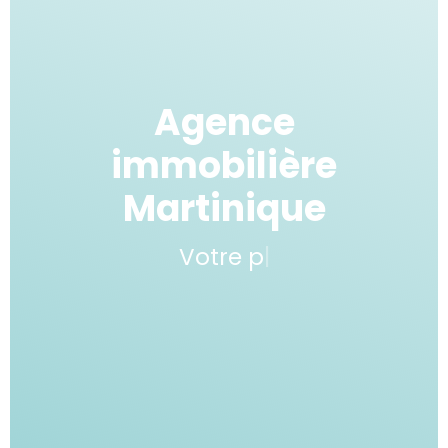
Agence
immobilière
Martinique
Votre projet immo
|