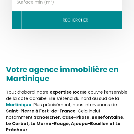
Surface min (m²)
RECHERCHER
Votre agence immobilière en
Martinique
Tout d’abord, notre
expertise locale
couvre l’ensemble
de la côte Caraïbe. Elle s’étend du nord au sud de la
Martinique
. Plus précisément, nous intervenons de
Saint-Pierre à Fort-de-France
. Cela inclut
notamment
Schoelcher, Case-Pilote, Bellefontaine,
Le Carbet, Le Morne-Rouge, Ajoupa-Bouillon et Le
Prêcheur
.