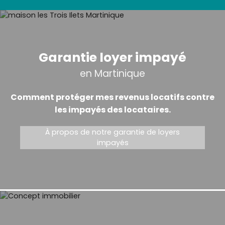
Garantie loyer impayé
en Martinique
Comment protéger mes revenus locatifs contre
les impayés des locataires.
À propos de notre garantie de loyers
impayés