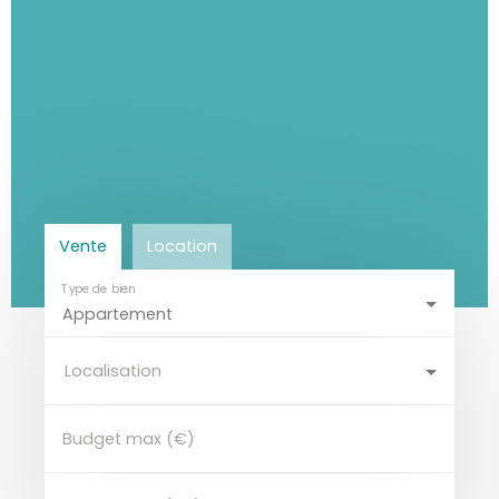
Vente
Location
Type de bien
Appartement
Localisation
Budget max (€)