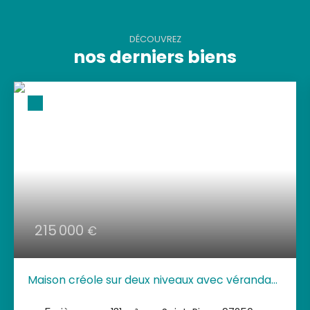
DÉCOUVREZ
nos derniers biens
215 000
€
Maison créole sur deux niveaux avec véranda
tout autour – Allée Pécoult, Saint-Pierre